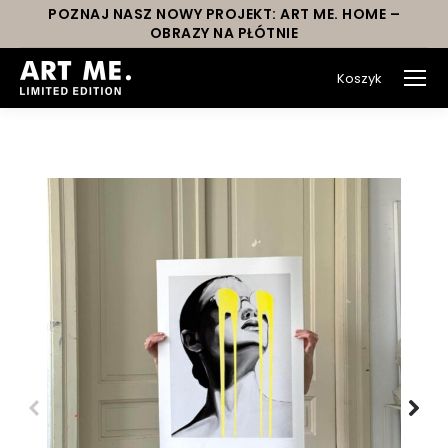
POZNAJ NASZ NOWY PROJEKT: ART ME. HOME –
OBRAZY NA PŁÓTNIE
Koszyk
You are here: