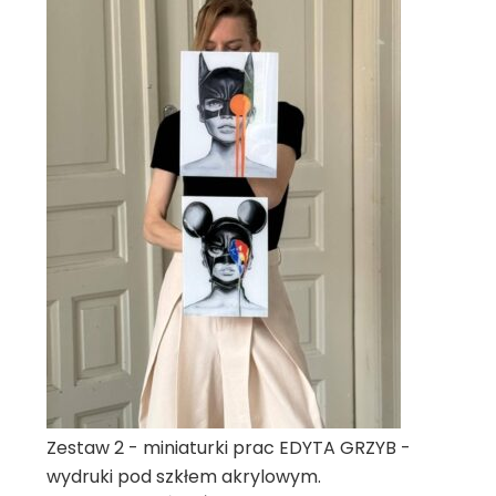
Zestaw 2 - miniaturki prac EDYTA GRZYB -
wydruki pod szkłem akrylowym.