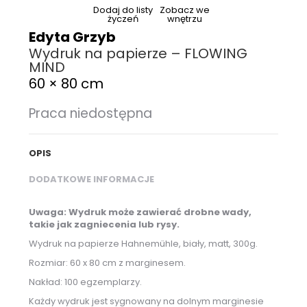
Dodaj do listy
Zobacz we
życzeń
wnętrzu
Edyta Grzyb
Wydruk na papierze – FLOWING
MIND
60 × 80 cm
Praca niedostępna
OPIS
DODATKOWE INFORMACJE
Uwaga: Wydruk może zawierać drobne wady,
takie jak zagniecenia lub rysy.
Wydruk na papierze Hahnemühle, biały, matt, 300g.
Rozmiar: 60 x 80 cm z marginesem.
Nakład: 100 egzemplarzy.
Każdy wydruk jest sygnowany na dolnym marginesie