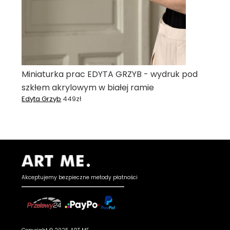
Miniaturka prac EDYTA GRZYB - wydruk pod
szkłem akrylowym w białej ramie
Edyta Grzyb
449
zł
Akceptujemy bezpieczne metody płatności