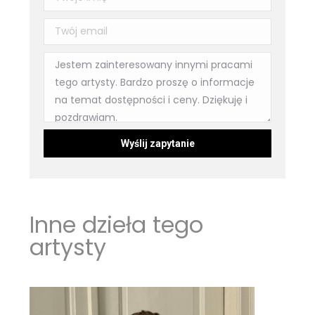
Inne dzieła tego
artysty