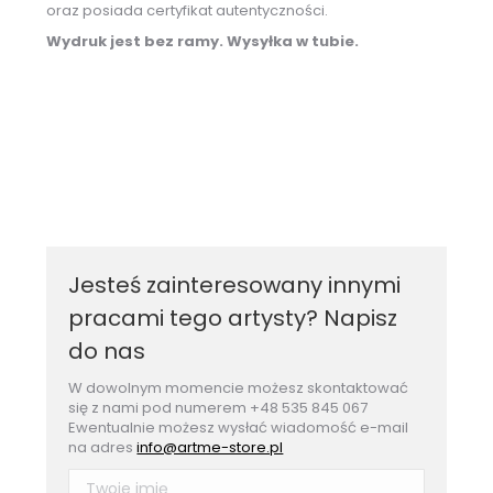
oraz posiada certyfikat autentyczności.
Wydruk jest bez ramy. Wysyłka w tubie.
Jesteś zainteresowany innymi
pracami tego artysty? Napisz
do nas
W dowolnym momencie możesz skontaktować
się z nami pod numerem +48 535 845 067
Ewentualnie możesz wysłać wiadomość e-mail
na adres
info@artme-store.pl