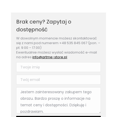
Brak ceny? Zapytaj o
dostępność
W dowolnym momencie możesz skontaktować
się z nami pod numerem +48 535 845 067 (pon. –
pt. 9:00 – 17.00)
Ewentualnie możesz wysłać wiadomość e-mail
na adres
info@artme-store.pl