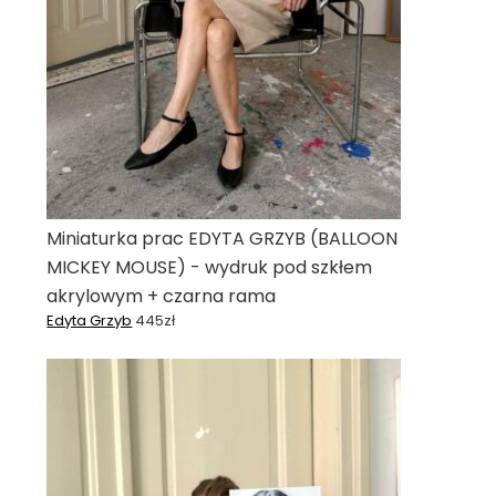
Miniaturka prac EDYTA GRZYB (BALLOON
MICKEY MOUSE) - wydruk pod szkłem
akrylowym + czarna rama
Edyta Grzyb
445
zł