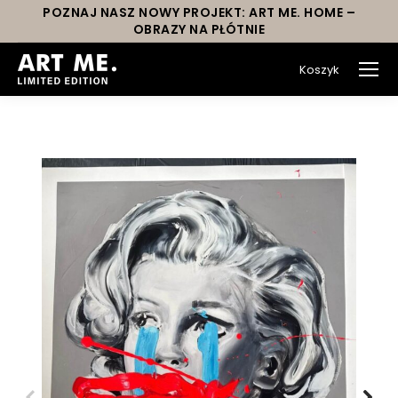
POZNAJ NASZ NOWY PROJEKT: ART ME. HOME –
OBRAZY NA PŁÓTNIE
Koszyk
You are here: