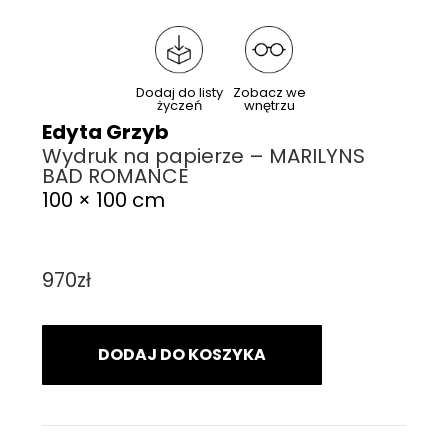
Dodaj do listy
Zobacz we
życzeń
wnętrzu
Edyta Grzyb
Wydruk na papierze – MARILYNS
BAD ROMANCE
100 × 100 cm
970
zł
DODAJ DO KOSZYKA