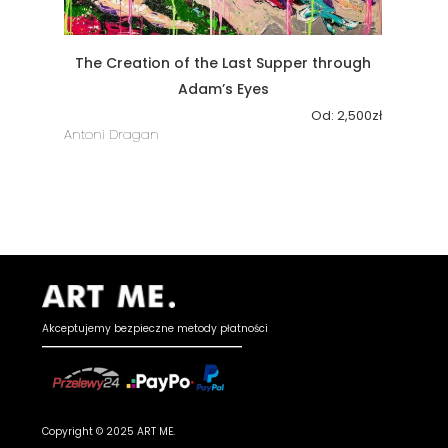
The Creation of the Last Supper through
Adam’s Eyes
Od:
2,500
zł
Antoni Dragan
Akceptujemy bezpieczne metody płatności
Copyright © 2025 ART ME.