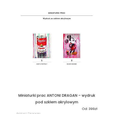
Miniaturki prac ANTONI DRAGAN – wydruk
pod szkłem akrylowym
Od:
399
zł
Antoni Dragan