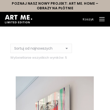
POZNAJ NASZ NOWY PROJEKT: ART ME. HOME –
OBRAZY NA PŁÓTNIE
Koszyk
You are here:
Wyświetlanie wszystkich wyników: 5