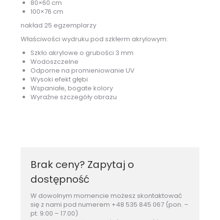
80×60 cm
100×76 cm
nakład 25 egzemplarzy
Właściwości wydruku pod szkłerm akrylowym:
Szkło akrylowe o grubości 3 mm
Wodoszczelne
Odporne na promieniowanie UV
Wysoki efekt głębi
Wspaniałe, bogate kolory
Wyraźne szczegóły obrazu
Brak ceny? Zapytaj o
dostępność
W dowolnym momencie możesz skontaktować
się z nami pod numerem +48 535 845 067 (pon. –
pt. 9:00 – 17.00)