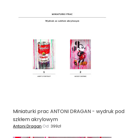
Miniaturki prac ANTONI DRAGAN - wydruk pod
szkłem akrylowym
Antoni Dragan
Od:
399
zł