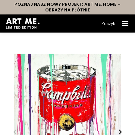
POZNAJ NASZ NOWY PROJEKT: ART ME. HOME –
OBRAZY NA PŁÓTNIE
Koszyk
You are here: