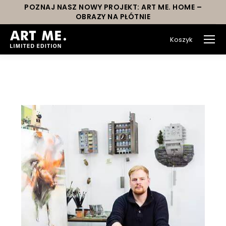
POZNAJ NASZ NOWY PROJEKT: ART ME. HOME –
OBRAZY NA PŁÓTNIE
Koszyk
You are here: