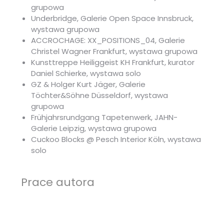
grupowa
Underbridge, Galerie Open Space Innsbruck,
wystawa grupowa
ACCROCHAGE: XX_POSITIONS_04, Galerie
Christel Wagner Frankfurt, wystawa grupowa
Kunsttreppe Heiliggeist KH Frankfurt, kurator
Daniel Schierke, wystawa solo
GZ & Holger Kurt Jäger, Galerie
Töchter&Söhne Düsseldorf, wystawa
grupowa
Frühjahrsrundgang Tapetenwerk, JAHN-
Galerie Leipzig, wystawa grupowa
Cuckoo Blocks @ Pesch Interior Köln, wystawa
solo
Prace autora