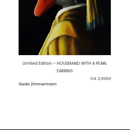
Limited Edition – HOUSEMAID WITH A PEARL
EARRING
Od:
2,000
zł
Guido Zimmermann