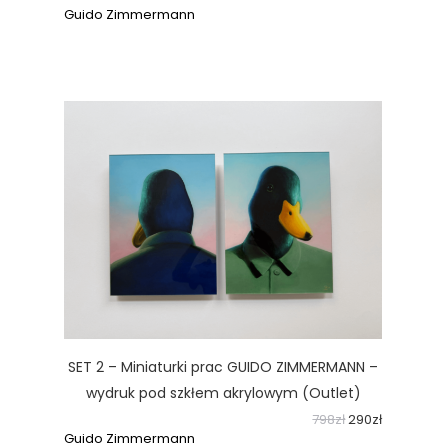
Guido Zimmermann
SET 2 – Miniaturki prac GUIDO ZIMMERMANN –
wydruk pod szkłem akrylowym (Outlet)
798
zł
290
zł
Guido Zimmermann