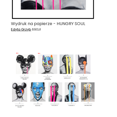
Wydruk na papierze - HUNGRY SOUL
Edyta Grzyb
690
zł