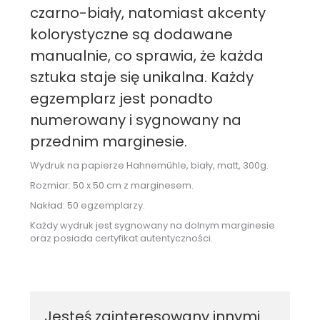
czarno-biały, natomiast akcenty
kolorystyczne są dodawane
manualnie, co sprawia, że każda
sztuka staje się unikalna. Każdy
egzemplarz jest ponadto
numerowany i sygnowany na
przednim marginesie.
Wydruk na papierze Hahnemühle, biały, matt, 300g.
Rozmiar: 50 x 50 cm z marginesem.
Nakład: 50 egzemplarzy.
Każdy wydruk jest sygnowany na dolnym marginesie
oraz posiada certyfikat autentyczności.
Jesteś zainteresowany innymi