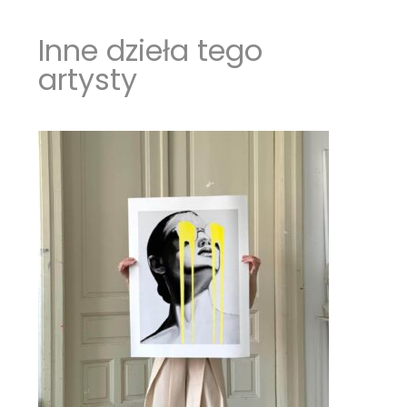
Inne dzieła tego
artysty