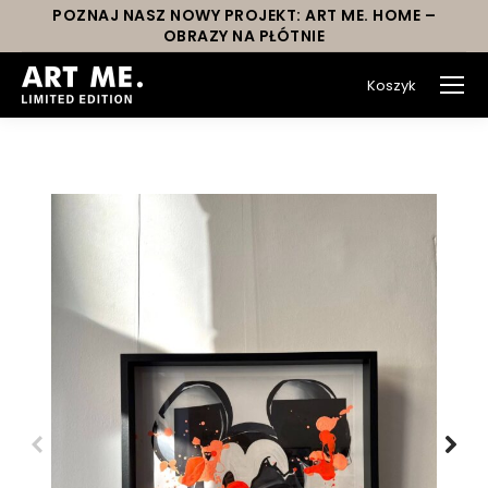
POZNAJ NASZ NOWY PROJEKT: ART ME. HOME –
OBRAZY NA PŁÓTNIE
Koszyk
You are here: