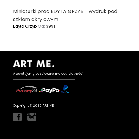
Miniaturki prac EDYTA GRZYB - wydruk pod
szkłem akrylowym
Edyta Grzyb
Od:
399
zł
Akceptujemy bezpieczne metody płatności
Copyright © 2025 ART ME.