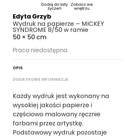
Dodaj do listy
Zobacz we
życzeń
wnętrzu
Edyta Grzyb
Wydruk na papierze – MICKEY
SYNDROME 8/50 w ramie
50 × 50 cm
Praca niedostępna
OPIS
DODATKOWE INFORMACJE
Każdy wydruk jest wykonany na
wysokiej jakości papierze i
częściowo malowany ręcznie
farbami przez artystkę.
Podstawowy wydruk pozostaje