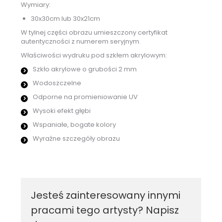
Wymiary:
30x30cm lub 30x21cm
W tylnej części obrazu umieszczony certyfikat
autentyczności z numerem seryjnym.
Właściwości wydruku pod szkłem akrylowym:
Szkło akrylowe o grubości 2 mm
Wodoszczelne
Odporne na promieniowanie UV
Wysoki efekt głębi
Wspaniałe, bogate kolory
Wyraźne szczegóły obrazu
Jesteś zainteresowany innymi
pracami tego artysty? Napisz