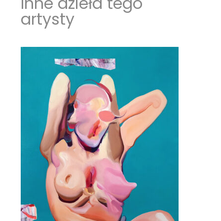
Inne dzieła tego
artysty