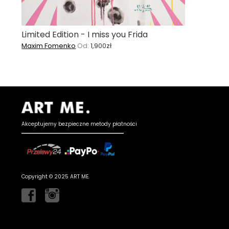
Limited Edition - I miss you Frida
Maxim Fomenko
Od:
1,900
zł
Akceptujemy bezpieczne metody płatności
Copyright © 2025 ART ME.