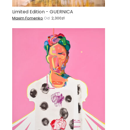
Limited Edition - GUERNICA
Maxim Fomenko
Od:
2,300
zł