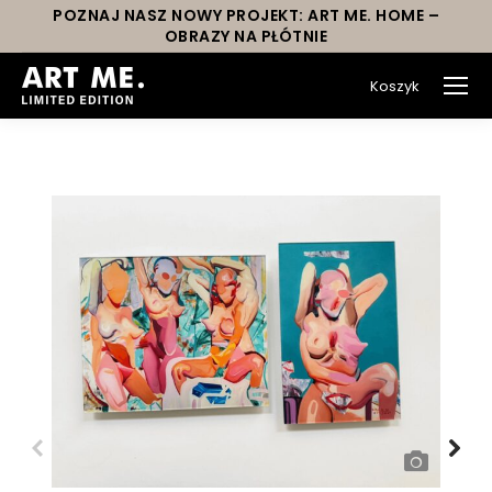
POZNAJ NASZ NOWY PROJEKT: ART ME. HOME –
OBRAZY NA PŁÓTNIE
Koszyk
You are here: