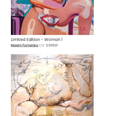
Limited Edition - Woman 1
Maxim Fomenko
Od:
2,500
zł