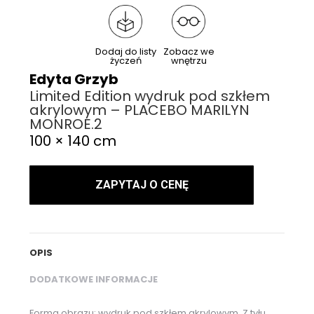
Dodaj do listy
Zobacz we
życzeń
wnętrzu
Edyta Grzyb
Limited Edition wydruk pod szkłem
akrylowym – PLACEBO MARILYN
MONROE.2
100 × 140 cm
ZAPYTAJ O CENĘ
OPIS
DODATKOWE INFORMACJE
Forma obrazu: wydruk pod szkłem akrylowym. Z tyłu