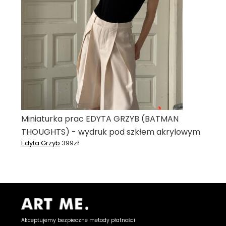
Miniaturka prac EDYTA GRZYB (BATMAN
THOUGHTS) - wydruk pod szkłem akrylowym
Edyta Grzyb
399
zł
Akceptujemy bezpieczne metody płatności