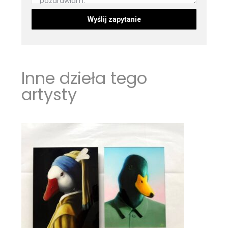
Inne dzieła tego
artysty