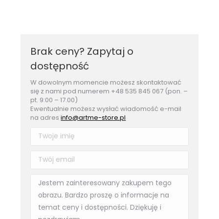
Brak ceny? Zapytaj o
dostępność
W dowolnym momencie możesz skontaktować
się z nami pod numerem +48 535 845 067 (pon. –
pt. 9:00 – 17.00)
Ewentualnie możesz wysłać wiadomość e-mail
na adres
info@artme-store.pl