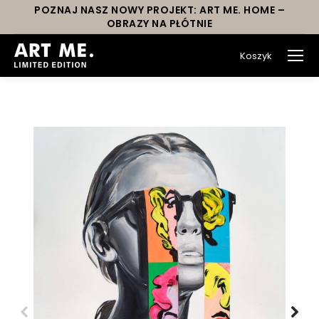
POZNAJ NASZ NOWY PROJEKT: ART ME. HOME –
OBRAZY NA PŁÓTNIE
Koszyk
You are here: