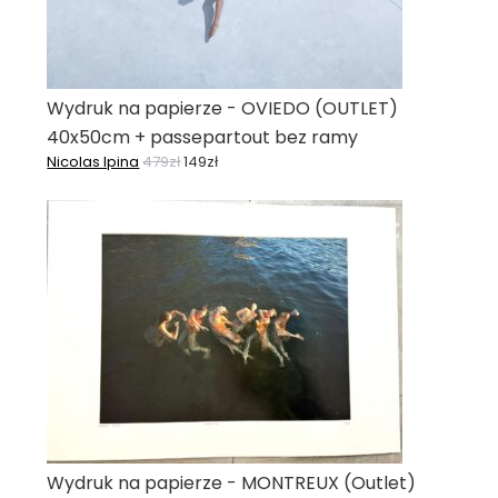
Wydruk na papierze - OVIEDO (OUTLET)
40x50cm + passepartout bez ramy
Nicolas Ipina
479
zł
149
zł
Wydruk na papierze - MONTREUX (Outlet)