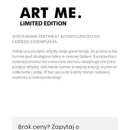
WYSTAWIAMY CERTYFIKAT AUTENTYCZNOŚCI DO
KAŻDEGO EGZEMPLARZA.
Odręczny podpis artysty daje gwarancję, że praca w tej
formie jest dostępna tylko w naszej Galerii. Świadectwo
autentyczności na odwrocie obrazu obejmuje nie tylko
podpis artysty, ale także numer kolejnej edycji, wydanie
całkowite i datę. W ten sposób każdy obraz nabiera
wartości kolekcjonerskiej!
Brak ceny? Zapytaj o