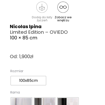
Dodaj do listy
Zobacz we
życzeń
wnętrzu
Nicolas Ipina
Limited Edition – OVIEDO
100 × 85 cm
Od:
1,900
zł
Rozmiar
100x85cm
Rama