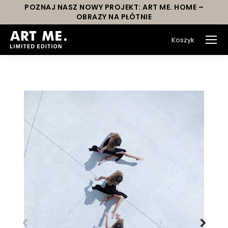
POZNAJ NASZ NOWY PROJEKT: ART ME. HOME –
OBRAZY NA PŁÓTNIE
Koszyk
You are here: