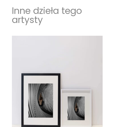
Inne dzieła tego
artysty