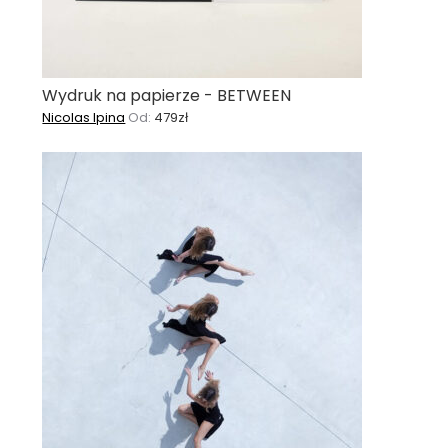
Wydruk na papierze - BETWEEN
Nicolas Ipina
Od:
479
zł