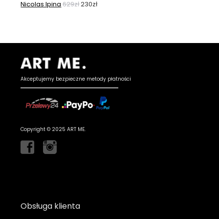
Nicolas Ipina
629
zł
230
zł
Akceptujemy bezpieczne metody płatności
Copyright © 2025 ART ME.
Obsługa klienta