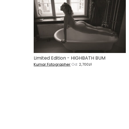
Limited Edition - HIGHBATH BUM
Kumar Fotographer
Od:
2,700
zł