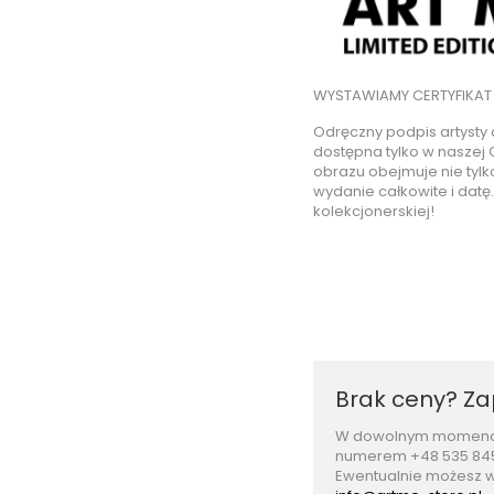
WYSTAWIAMY CERTYFIKAT
Odręczny podpis artysty 
dostępna tylko w naszej 
obrazu obejmuje nie tylko
wydanie całkowite i datę
kolekcjonerskiej!
Brak ceny? Za
W dowolnym momencie
numerem +48 535 845 0
Ewentualnie możesz 