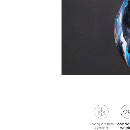
Dodaj do listy
Zobac
życzeń
wnęt