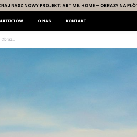
NAJ NASZ NOWY PROJEKT: ART ME. HOME – OBRAZY NA PŁÓ
CHITEKTÓW
O NAS
KONTAKT
– Obraz…