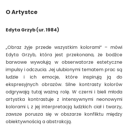
O Artystce
Edyta Grzyb (ur. 1984)
„Obraz żyje przede wszystkim kolorami” – mówi
Edyta Grzyb, która jest przekonana, że ​​bodźce
barwowe wywołują w obserwatorze estetyczne
impulsy i odczucia. Jej ulubionymi tematem prac są
ludzie i ich emocje, które inspirują ją do
ekspresyjnych obrazów. Silne kontrasty kolorów
odgrywają tutaj ważną rolę. W czerni i bieli młoda
artystka kontrastuje z intensywnymi neonowymi
kolorami i, z jej interpretacją ludzkich ciał i twarzy,
zawsze porusza się w obszarze konfliktu między
obiektywnością a abstrakcją.