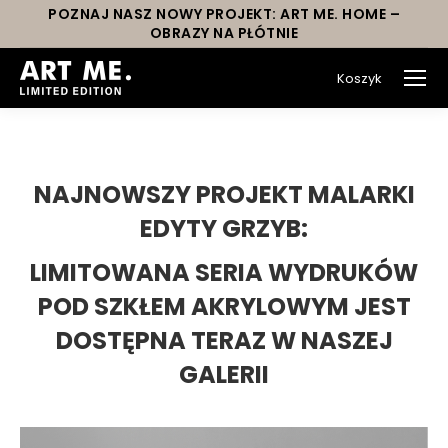
POZNAJ NASZ NOWY PROJEKT: ART ME. HOME –
OBRAZY NA PŁÓTNIE
Koszyk
You are here:
NAJNOWSZY PROJEKT MALARKI
EDYTY GRZYB:
LIMITOWANA SERIA WYDRUKÓW
POD SZKŁEM AKRYLOWYM JEST
DOSTĘPNA TERAZ W NASZEJ
GALERII