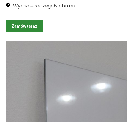
Wyraźne szczegóły obrazu
Zamów teraz