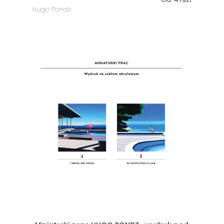
Hugo Pondz