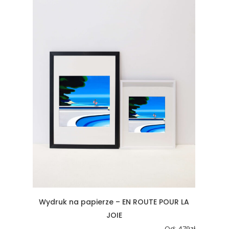
Wydruk na papierze – EN ROUTE POUR LA
JOIE
Od:
479
zł