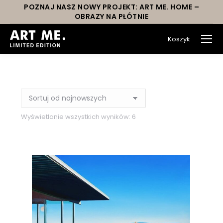
POZNAJ NASZ NOWY PROJEKT: ART ME. HOME –
OBRAZY NA PŁÓTNIE
Koszyk
You are here:
Wyświetlanie wszystkich wyników: 6