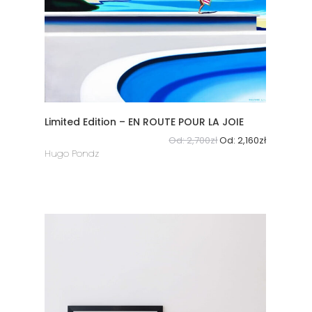
Limited Edition – EN ROUTE POUR LA JOIE
Od:
2,700
zł
Od:
2,160
zł
Hugo Pondz