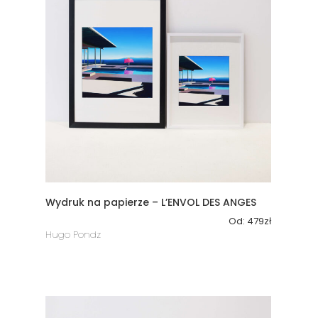
Wydruk na papierze – L’ENVOL DES ANGES
Od:
479
zł
Hugo Pondz